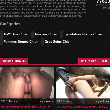
77613
lorsqu'elle rentre chez elle, la jeune femme n'a que le statut de femelle
Ajoutée il y a 2
pour son doberman. Dès qu'elle a refermé la porte de sa maison, elle
années
retire sa petite culotte et se met à quatre pattes pour que son chien
puisse la monter dès qu'il en a envie. La boss se fait prendre la bouche
et la chatte jusqu'à l'épuisement en plus d'un gavage total au sperme.
Catégories
18-21 Ans Chien
Amateur Chien
Ejaculation Interne Chien
Femmes Brunes Chien
Gros Seins Chien
VIDÉOS SIMILAIRES
LES PLUS VUES
DATE
136 736 vues
il y a 4 ans
69 275 vues
il y a 6 ans
Amatrice prise et inséminée par son chien dans son salon
La cavalière excitée craque pour le sexe de son cheval