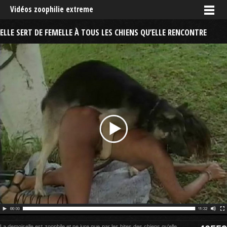
Vidéos zoophilie extreme
ELLE SERT DE FEMELLE À TOUS LES CHIENS QU’ELLE RENCONTRE
La demoiselle est zoophile et ne jure que par les bites des chiens qu'elle