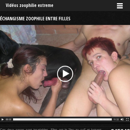
Vidéos zoophilie extreme
ÉCHANGISME ZOOPHILE ENTRE FILLES
Ces deux nanas sont insatiables. Elles ont le "feu au cul" et baisent