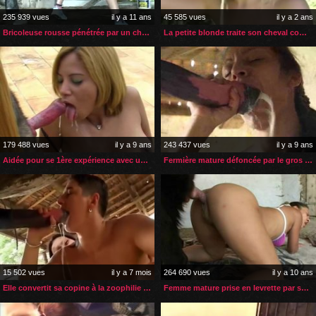
235 939 vues
il y a 11 ans
45 585 vues
il y a 2 ans
Bricoleuse rousse pénétrée par un cheval
La petite blonde traite son cheval comme son amant
179 488 vues
il y a 9 ans
243 437 vues
il y a 9 ans
Aidée pour se 1ère expérience avec un chien
Fermière mature défoncée par le gros sexe de son cheval
15 502 vues
il y a 7 mois
264 690 vues
il y a 10 ans
Elle convertit sa copine à la zoophilie avec son cheval
Femme mature prise en levrette par son chien