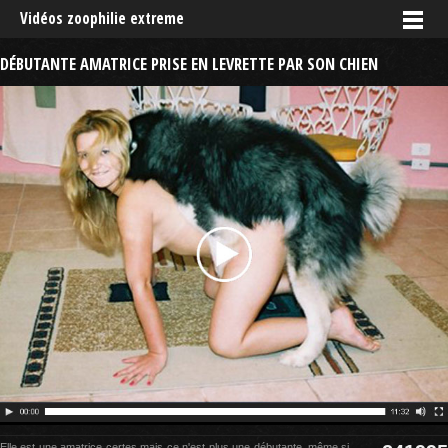
Vidéos zoophilie extreme
DÉBUTANTE AMATRICE PRISE EN LEVRETTE PAR SON CHIEN
Elle est une amatrice certes mais ce n'est plus une débutante, même si