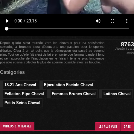
Depuis qu'elle s'est tournée vers les chevaux pour sa satisfaction
8763
sexuelle, la brunette s'est découverte une passion pour le sperme
Ajoutée il y a 1
d'étalon. C'est à un tel point que la pénétration est passé au second
année
plan. Tout ce qu'elle fait c'est de faire en sorte que l'animal bande à fond
et se rapproche de l'éjaculation en le faisant tenir le plus longtemps
possible et ainsi collecter le plus de sperme possible avec sa bouche.
Catégories
18-21 Ans Cheval
Ejaculation Faciale Cheval
Fellation Pipe Cheval
Femmes Brunes Cheval
Latinas Cheval
Petits Seins Cheval
VIDÉOS SIMILAIRES
LES PLUS VUES
DATE