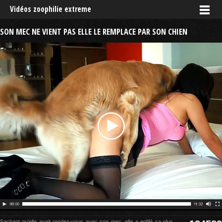
Vidéos zoophilie extreme
SON MEC NE VIENT PAS ELLE LE REMPLACE PAR SON CHIEN
Sachant qu'elle avait rendez-vous avec son mec, elle a enfilé sa plus