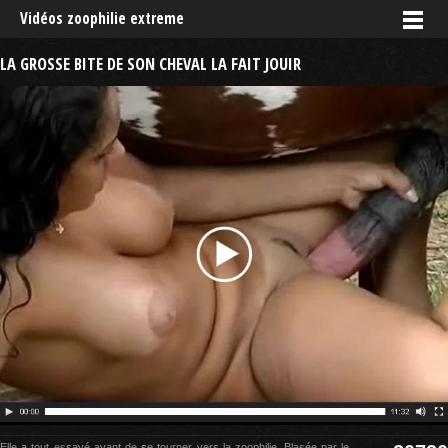
Vidéos zoophilie extreme
LA GROSSE BITE DE SON CHEVAL LA FAIT JOUIR
Elle a tout essayé avant de se tourner vers la zoophilie. Blasée par le