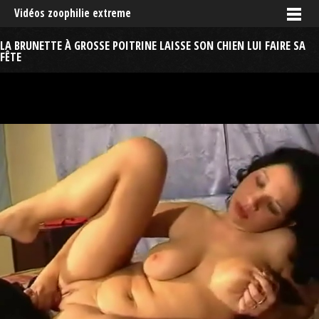
Vidéos zoophilie extreme
LA BRUNETTE À GROSSE POITRINE LAISSE SON CHIEN LUI FAIRE SA
FÊTE