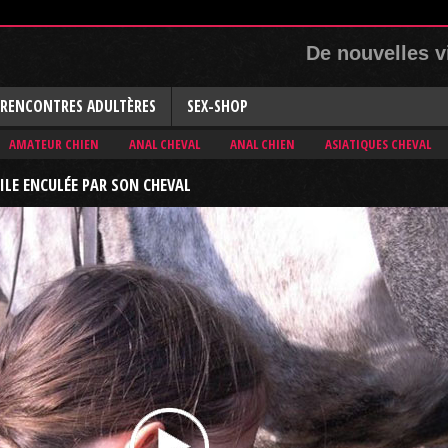
De nouvelles v
RENCONTRES ADULTÈRES
SEX-SHOP
AMATEUR CHIEN
ANAL CHEVAL
ANAL CHIEN
ASIATIQUES CHEVAL
ILE ENCULÉE PAR SON CHEVAL