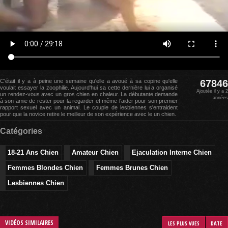
C'était il y a à peine une semaine qu'elle a avoué à sa copine qu'elle
67846
voulait essayer la zoophilie. Aujourd'hui sa cette dernière lui a organisé
Ajoutée il y a 2
un rendez-vous avec un gros chien en chaleur. La débutante demande
années
à son amie de rester pour la regarder et même l'aider pour son premier
rapport sexuel avec un animal. Le couple de lesbiennes s'entraident
pour que la novice retire le meilleur de son expérience avec le un chien.
Catégories
18-21 Ans Chien
Amateur Chien
Ejaculation Interne Chien
Femmes Blondes Chien
Femmes Brunes Chien
Lesbiennes Chien
VIDÉOS SIMILAIRES
LES PLUS VUES
DATE