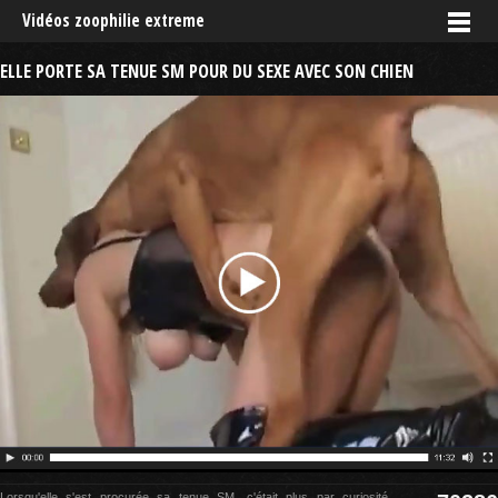
Vidéos zoophilie extreme
ELLE PORTE SA TENUE SM POUR DU SEXE AVEC SON CHIEN
Lorsqu'elle s'est procurée sa tenue SM, c'était plus par curiosité