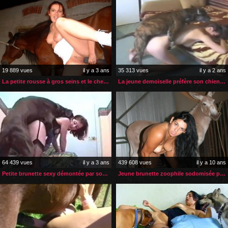
19 889 vues
il y a 3 ans
35 313 vues
il y a 2 ans
La petite rousse à gros seins et le cheval à grosse bite
La jeune demoiselle préfère son chien à la masturbation
64 439 vues
il y a 3 ans
439 608 vues
il y a 10 ans
Petite brunette sexy démontée par son gros chien noir
Jeune brunette zoophile sodomisée par son âne