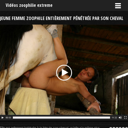
Vidéos zoophilie extreme
JEUNE FEMME ZOOPHILE ENTIÈREMENT PÉNÉTRÉE PAR SON CHEVAL
Elle est tellement habituée à la bite de son cheval, qu'elle n'a même plus