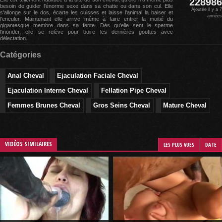
228986
besoin de guider l'énorme sexe dans sa chatte ou dans son cul. Elle
Ajoutée il y a 7
s'allonge sur le dos, écarte les cuisses et laisse l'animal la baiser et
années
l'enculer. Maintenant elle arrive même à faire entrer la moitié du
gigantesque membre dans sa fente. Dès qu'elle sent le sperme
l'inonder, elle se relève pour boire les dernières gouttes avec
délectation.
Catégories
Anal Cheval
Ejaculation Faciale Cheval
Ejaculation Interne Cheval
Fellation Pipe Cheval
Femmes Brunes Cheval
Gros Seins Cheval
Mature Cheval
VIDÉOS SIMILAIRES
LES PLUS VUES
DATE