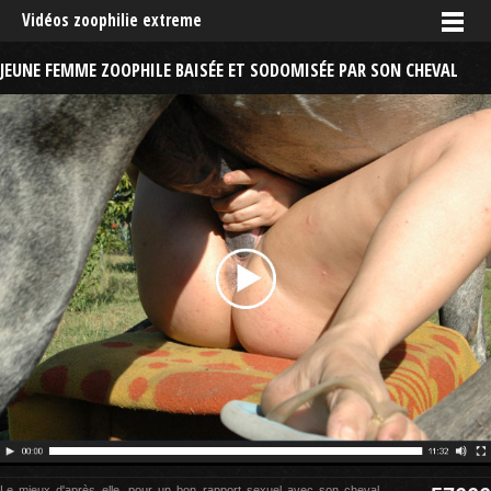
Vidéos zoophilie extreme
JEUNE FEMME ZOOPHILE BAISÉE ET SODOMISÉE PAR SON CHEVAL
Le mieux d'après elle, pour un bon rapport sexuel avec son cheval,