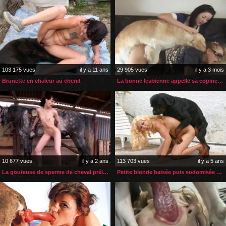
103 175 vues
il y a 11 ans
29 905 vues
il y a 3 mois
Brunette en chaleur au chenil
La bonne lesbienne appelle sa copine pour une séance de zoophilie
10 677 vues
il y a 2 ans
113 703 vues
il y a 5 ans
La gouteuse de sperme de cheval prélève toujours à la source
Petite blonde baisée puis sodomisée par son rottweiller