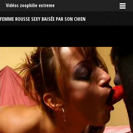
Vidéos zoophilie extreme
FEMME ROUSSE SEXY BAISÉE PAR SON CHIEN