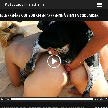
Vidéos zoophilie extreme
ELLE PRÉFÈRE QUE SON CHIEN APPRENNE À BIEN LA SODOMISER
Bien qu'elle soit encore considérée comme jeune, elle a tout de même