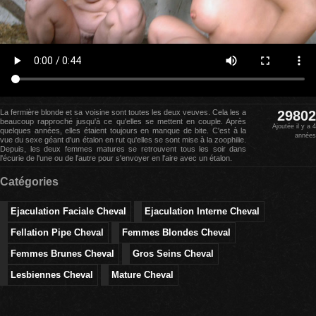
La fermière blonde et sa voisine sont toutes les deux veuves. Cela les a
29802
beaucoup rapproché jusqu'à ce qu'elles se mettent en couple. Après
Ajoutée il y a 4
quelques années, elles étaient toujours en manque de bite. C'est à la
années
vue du sexe géant d'un étalon en rut qu'elles se sont mise à la zoophilie.
Depuis, les deux femmes matures se retrouvent tous les soir dans
l'écurie de l'une ou de l'autre pour s'envoyer en l'aire avec un étalon.
Catégories
Ejaculation Faciale Cheval
Ejaculation Interne Cheval
Fellation Pipe Cheval
Femmes Blondes Cheval
Femmes Brunes Cheval
Gros Seins Cheval
Lesbiennes Cheval
Mature Cheval