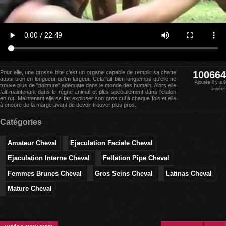
Pour elle, une grosse bite c'est un organe capable de remplir sa chatte
100664
aussi bien en longueur qu'en largeur. Cela fait bien longtemps qu'elle ne
Ajoutée il y a 9
trouve plus de "pointure" adéquate dans le monde des humain. Alors elle
années
fait maintenant dans le règne animal et plus spécialement dans l'étalon
en rut. Maintenant elle se fait exploser son gros cul à chaque fois et elle
à encore de la marge avant de devoir trouver plus gros.
Catégories
Amateur Cheval
Ejaculation Faciale Cheval
Ejaculation Interne Cheval
Fellation Pipe Cheval
Femmes Brunes Cheval
Gros Seins Cheval
Latinas Cheval
Mature Cheval