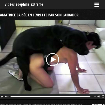
Vidéos zoophilie extreme
AMATRICE BAISÉE EN LEVRETTE PAR SON LABRADOR
Depuis qu'elle s'est laissée convaincre par son chien qu'elle ferait une