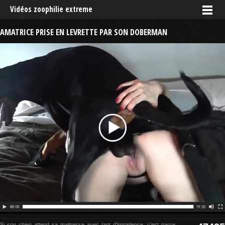
Vidéos zoophilie extreme
AMATRICE PRISE EN LEVRETTE PAR SON DOBERMAN
Si son chien attend sa maitresse avec tant d'impatience, c'est parce