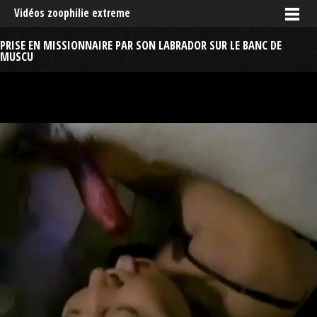
Vidéos zoophilie extreme
PRISE EN MISSIONNAIRE PAR SON LABRADOR SUR LE BANC DE
MUSCU