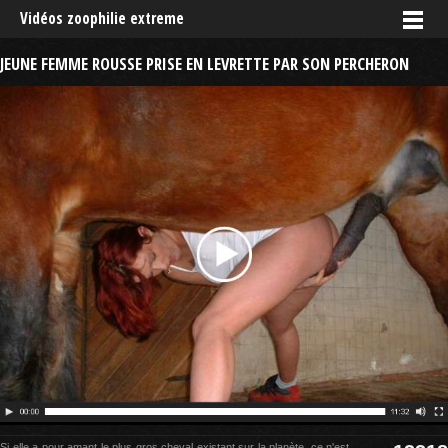
Vidéos zoophilie extreme
JEUNE FEMME ROUSSE PRISE EN LEVRETTE PAR SON PERCHERON
Si elle a pour amant le plus gros cheval existant sur la planète, ce n'est