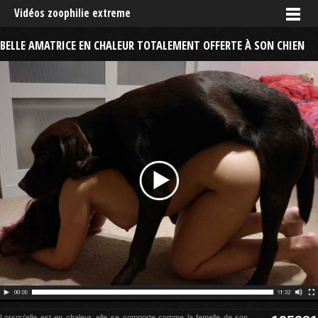
Vidéos zoophilie extreme
BELLE AMATRICE EN CHALEUR TOTALEMENT OFFERTE À SON CHIEN
Lorsqu'elle est en chaleur, elle se comporte comme la femelle de son